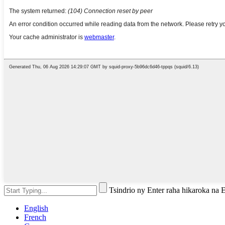
Tsindrio ny Enter raha hikaroka na
English
French