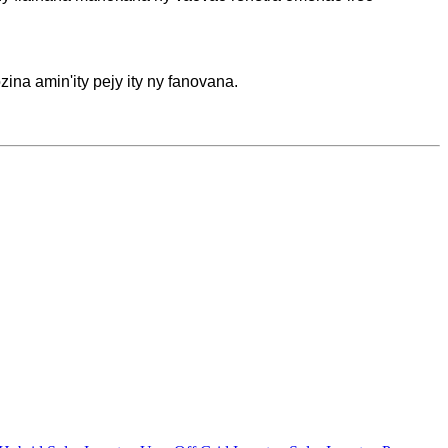
na amin'ity pejy ity ny fanovana.