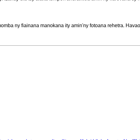
omba ny fiainana manokana ity amin'ny fotoana rehetra. Havaozi